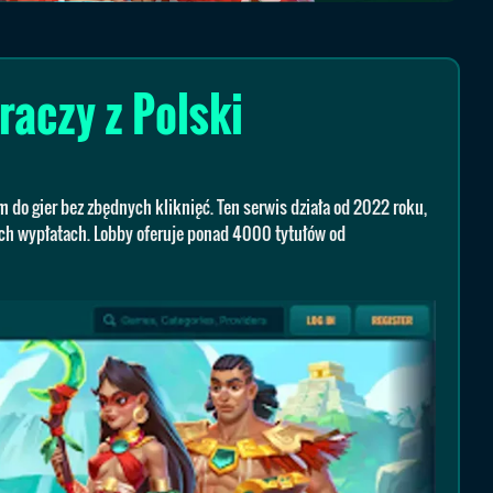
raczy z Polski
m do gier bez zbędnych kliknięć. Ten serwis działa od 2022 roku,
ych wypłatach. Lobby oferuje ponad 4000 tytułów od