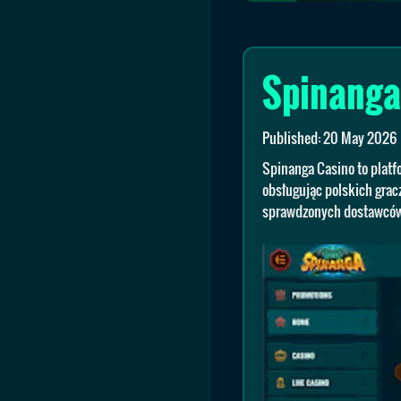
Spinanga 
Published:
20 May 2026
Spinanga Casino to platfo
obsługując polskich grac
sprawdzonych dostawców, 