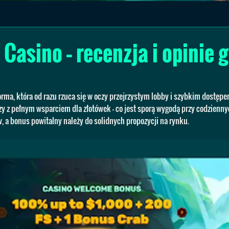
Casino – recenzja i opinie g
rma, która od razu rzuca się w oczy przejrzystym lobby i szybkim dostępe
zy z pełnym wsparciem dla złotówek — co jest sporą wygodą przy codzienn
a bonus powitalny należy do solidnych propozycji na rynku.